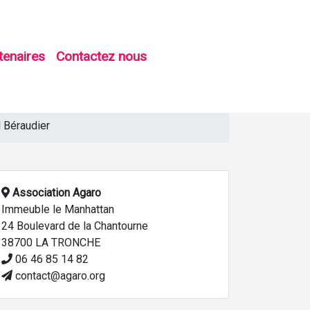
tenaires
Contactez nous
 Béraudier
Association Agaro
Immeuble le Manhattan
24 Boulevard de la Chantourne
38700 LA TRONCHE
06 46 85 14 82
contact@agaro.org