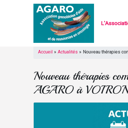
L'Associat
Accueil
»
Actualités
»
Nouveau thérapies co
Nouveau thérapies com
AGARO à VOIRON au 