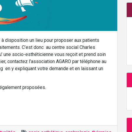
 à disposition un lieu pour proposer aux patients
raitements. C’est donc au centre social Charles
 une socio-esthéticienne vous reçoit et prend soin
cier, contactez l’association AGARO par téléphone au
 en y expliquant votre demande et en laissant un
 également proposées.