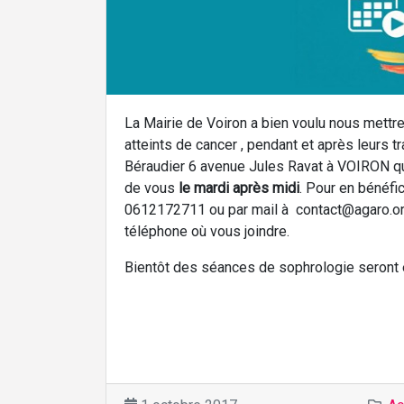
La Mairie de Voiron a bien voulu nous mettre
atteints de cancer , pendant et après leurs t
Béraudier 6 avenue Jules Ravat à VOIRON qu’
de vous
le mardi après midi
. Pour en bénéfi
0612172711 ou par mail à contact@agaro.org
téléphone où vous joindre.
Bientôt des séances de sophrologie seront