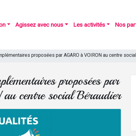
ion
Agissez avec nous
Les activités
Nos par
mplémentaires proposées par AGARO à VOIRON au centre social
plémentaires proposées par
centre social Béraudier