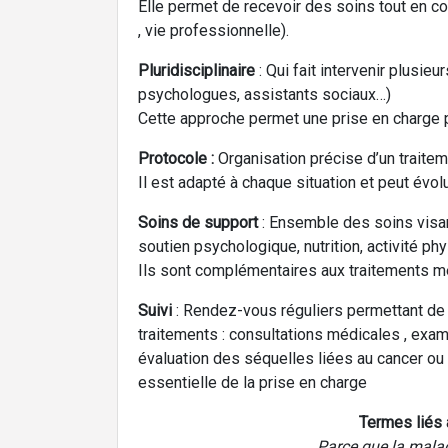
Elle permet de recevoir des soins tout en c
, vie professionnelle).
Pluridisciplinaire
: Qui fait intervenir plusie
psychologues, assistants sociaux…)
Cette approche permet une prise en charge 
Protocole :
Organisation précise d’un traite
Il est adapté à chaque situation et peut évolu
Soins de support
: Ensemble des soins visant
soutien psychologique, nutrition, activité ph
Ils sont complémentaires aux traitements 
Suivi
: Rendez-vous réguliers permettant de su
traitements : consultations médicales , exa
évaluation des séquelles liées au cancer ou
essentielle de la prise en charge
Termes liés 
Parce que la malad