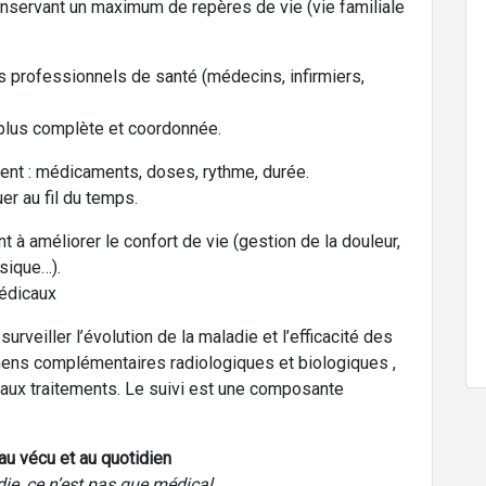
onservant un maximum de repères de vie (vie familiale
urs professionnels de santé (médecins, infirmiers,
plus complète et coordonnée.
ment : médicaments, doses, rythme, durée.
er au fil du temps.
 à améliorer le confort de vie (gestion de la douleur,
ysique…).
médicaux
rveiller l’évolution de la maladie et l’efficacité des
mens complémentaires radiologiques et biologiques ,
 aux traitements. Le suivi est une composante
au vécu et au quotidien
ie, ce n’est pas que médical