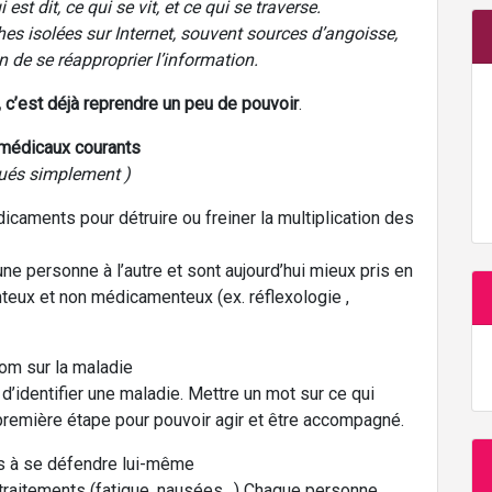
st dit, ce qui se vit, et ce qui se traverse.
hes isolées sur Internet, souvent sources d’angoisse,
 de se réapproprier l’information.
c’est déjà reprendre un peu de pouvoir
.
médicaux courants
qués simplement )
dicaments pour détruire ou freiner la multiplication des
e personne à l’autre et sont aujourd’hui mieux pris en
eux et non médicamenteux (ex. réflexologie ,
om sur la maladie
identifier une maladie. Mettre un mot sur ce qui
a première étape pour pouvoir agir et être accompagné.
rps à se défendre lui-même
 traitements (fatigue, nausées…) Chaque personne