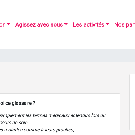
ion
Agissez avec nous
Les activités
Nos par
oi ce glossaire ?
r simplement les termes médicaux entendus lors du
cours de soin.
nes malades comme à leurs proches,