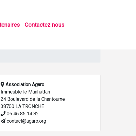
tenaires
Contactez nous
Association Agaro
Immeuble le Manhattan
24 Boulevard de la Chantourne
38700 LA TRONCHE
06 46 85 14 82
contact@agaro.org