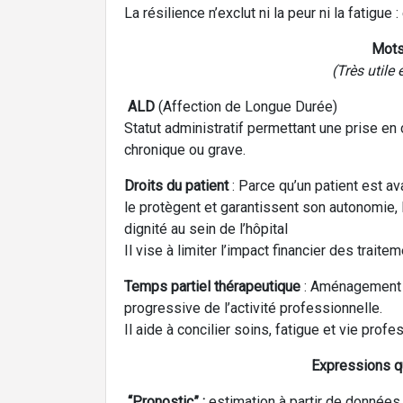
La résilience n’exclut ni la peur ni la fatigue 
Mots
(Très utile
ALD
(Affection de Longue Durée)
Statut administratif permettant une prise en
chronique ou grave.
Droits du patient
: Parce qu’un patient est av
le protègent et garantissent son autonomie, 
dignité au sein de l’hôpital
Il vise à limiter l’impact financier des traitem
Temps partiel thérapeutique
: Aménagement d
progressive de l’activité professionnelle.
Il aide à concilier soins, fatigue et vie profe
Expressions q
“Pronostic” :
estimation à partir de données 