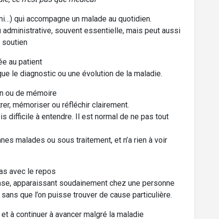
 ami…) qui accompagne un malade au quotidien.
u administrative, souvent essentielle, mais peut aussi
 soutien
ée au patient
e le diagnostic ou une évolution de la maladie.
ion ou de mémoire
rer, mémoriser ou réfléchir clairement.
s difficile à entendre. Il est normal de ne pas tout
s malades ou sous traitement, et n’a rien à voir
pas avec le repos
ense, apparaissant soudainement chez une personne
sans que l’on puisse trouver de cause particulière.
e et à continuer à avancer malgré la maladie