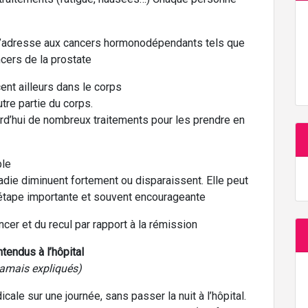
 s’adresse aux cancers hormonodépendants tels que
cers de la prostate
ent ailleurs dans le corps
tre partie du corps.
ourd’hui de nombreux traitements pour les prendre en
ble
adie diminuent fortement ou disparaissent. Elle peut
 étape importante et souvent encourageante
ncer et du recul par rapport à la rémission
tendus à l’hôpital
jamais expliqués)
cale sur une journée, sans passer la nuit à l’hôpital.