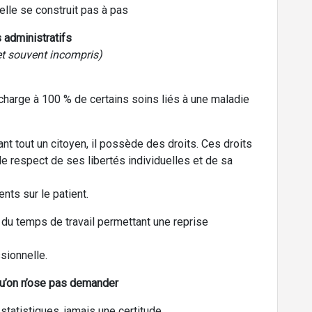
: elle se construit pas à pas
 administratifs
 et souvent incompris)
 charge à 100 % de certains soins liés à une maladie
ant tout un citoyen, il possède des droits. Ces droits
le respect de ses libertés individuelles et de sa
ents sur le patient.
u temps de travail permettant une reprise
ssionnelle.
u’on n’ose pas demander
statistiques, jamais une certitude