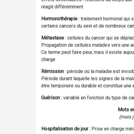
réagit différemment
Hormonothérapie
: traitement hormonal qui
certains cancers du sein et de nombreux can
Métastase
: cellules du cancer qui se déplac
Propagation de cellules malades vers une au
Ce terme peut faire peur, mais il existe auj
charge
Rémission
: période où la maladie est invisi
Période durant laquelle les signes de la mal
être temporaire ou durable et constitue une
Guérison :
variable en fonction du type de ca
Mots en
(mais 
Hospitalisation de jour
: Prise en charge médi