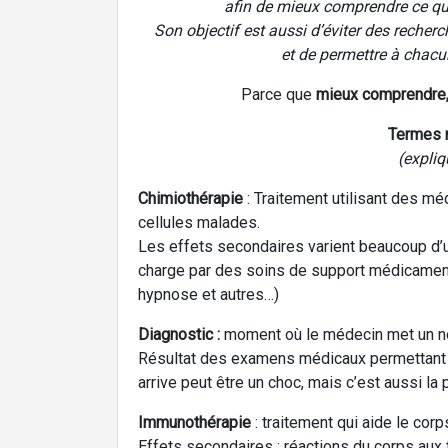
afin de mieux comprendre ce qui e
Son objectif est aussi d’éviter des recherc
et de permettre à chacun
Parce que
mieux comprendre, 
Termes 
(expli
Chimiothérapie
: Traitement utilisant des mé
cellules malades.
Les effets secondaires varient beaucoup d’un
charge par des soins de support médicament
hypnose et autres…)
Diagnostic :
moment où le médecin met un n
Résultat des examens médicaux permettant d’
arrive peut être un choc, mais c’est aussi l
Immunothérapie
: traitement qui aide le co
Effets secondaires : réactions du corps aux