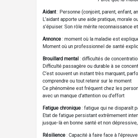
Aidant
: Personne (conjoint, parent, enfant,
L’aidant apporte une aide pratique, morale o
s’épuiser. Son rôle mérite reconnaissance et
Annonce
: moment où la maladie est expliqu
Moment où un professionnel de santé expliqu
Brouillard mental
: difficultés de concentrat
Difficulté passagère ou durable à se concent
C’est souvent un instant très marquant, parfoi
comprendre ou tout retenir sur le moment
Ce phénomène est fréquent chez les personne
avec un manque d’attention ou d’effort
Fatigue chronique
: fatigue qui ne disparaît 
Etat de fatigue persistant extrêmement int
jusque-là en bonne santé et non dépressive, 
Résilience
: Capacité à faire face à l’épreuv