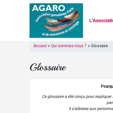
L'Associat
Accueil
»
Qui sommes-nous ?
»
Glossaire
Glossaire
Pourqu
Ce glossaire a été conçu pour explique
par
Il s’adresse aux person