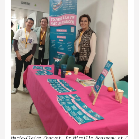
Marie-Claire Charvet, Pr Mireille Mousseau et Chant