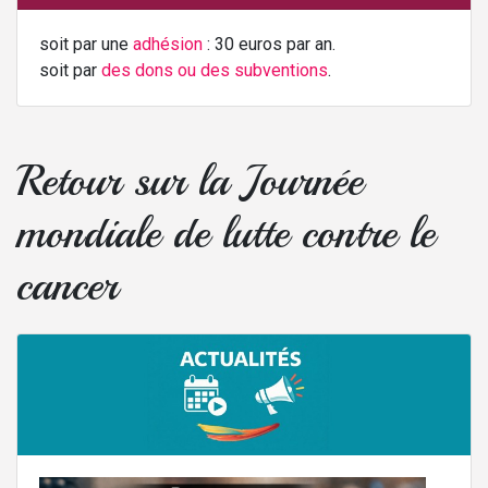
soit par une
adhésion
: 30 euros par an.
soit par
des dons ou des subventions
.
Retour sur la Journée
mondiale de lutte contre le
cancer