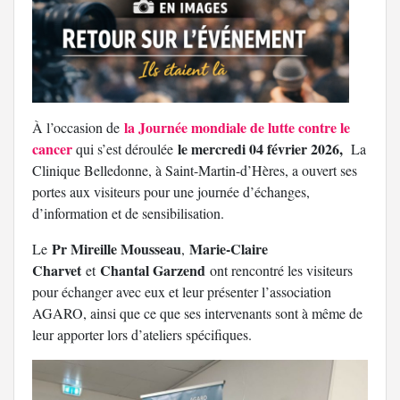
la Journée mondiale de lutte contre le
À l’occasion de
cancer
le mercredi 04 février 2026,
qui s’est déroulée
La
Clinique Belledonne, à Saint-Martin-d’Hères, a ouvert ses
portes aux visiteurs pour une journée d’échanges,
d’information et de sensibilisation.
Pr Mireille Mousseau
Marie-Claire
Le
,
Charvet
Chantal Garzend
et
ont rencontré les visiteurs
pour échanger avec eux et leur présenter l’association
AGARO, ainsi que ce que ses intervenants sont à même de
leur apporter lors d’ateliers spécifiques.