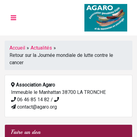
Accueil
»
Actualités
»
Retour sur la Journée mondiale de lutte contre le
cancer
Association Agaro
Immeuble le Manhattan 38700 LA TRONCHE
06 46 85 14 82 /
contact@agaro.org
Faire un don