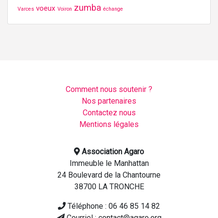
zumba
voeux
Varces
Voiron
échange
Comment nous soutenir ?
Nos partenaires
Contactez nous
Mentions légales
Association Agaro
Immeuble le Manhattan
24 Boulevard de la Chantourne
38700 LA TRONCHE
Téléphone : 06 46 85 14 82
Courriel : contact@agaro.org