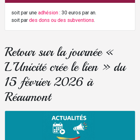
soit par une
adhésion
: 30 euros par an.
soit par
des dons ou des subventions
.
Retour sur la journée «
L’Unicité crée le lien » du
15 février 2026 à
Réaumont