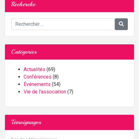
Recherche
Catégories
Actualités
(69)
Conférences
(8)
Événements
(54)
Vie de l'association
(7)
Témoignages