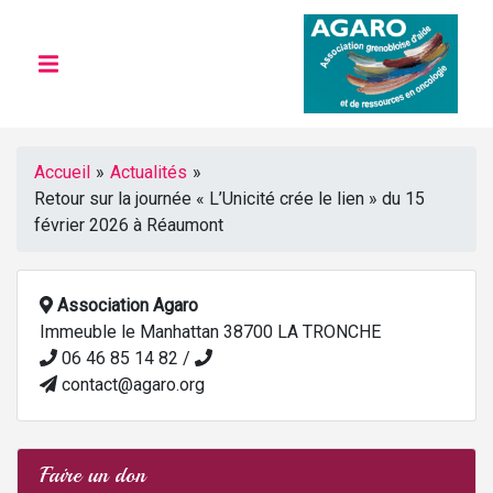
Accueil
»
Actualités
»
Retour sur la journée « L’Unicité crée le lien » du 15
février 2026 à Réaumont
Association Agaro
Immeuble le Manhattan 38700 LA TRONCHE
06 46 85 14 82 /
contact@agaro.org
Faire un don