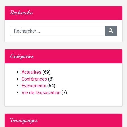
Recherche
Catégories
Actualités
(69)
Conférences
(8)
Événements
(54)
Vie de l'association
(7)
Témoignages