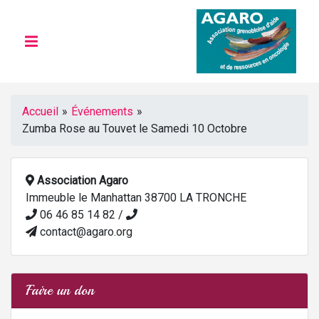
Accueil
»
Événements
»
Zumba Rose au Touvet le Samedi 10 Octobre
Association Agaro
Immeuble le Manhattan 38700 LA TRONCHE
06 46 85 14 82 /
contact@agaro.org
Faire un don