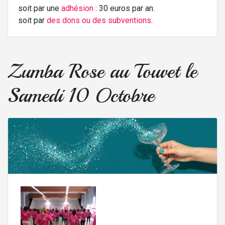
soit par une
adhésion
: 30 euros par an.
soit par
des dons ou des subventions
.
Zumba Rose au Touvet le
Samedi 10 Octobre