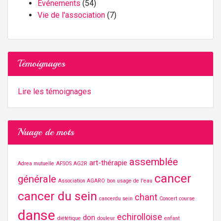
Événements
(54)
Vie de l'association
(7)
Témoignages
Lire les témoignages
Nuage de mots
assemblée
art-thérapie
Adrea mutuelle
AFSOS
AG2R
cancer
générale
Association AGARO
bon usage de l'eau
cancer du sein
chant
cancerdu sein
Concert
course
danse
echirolloise
don
diététique
douleur
enfant