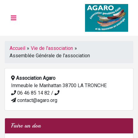
Accueil
»
Vie de l'association
»
Assemblée Générale de l’association
Association Agaro
Immeuble le Manhattan 38700 LA TRONCHE
06 46 85 14 82 /
contact@agaro.org
Faire un don