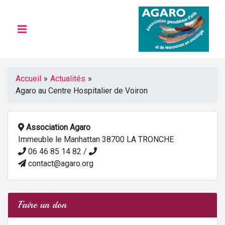
Accueil
»
Actualités
»
Agaro au Centre Hospitalier de Voiron
Association Agaro
Immeuble le Manhattan 38700 LA TRONCHE
06 46 85 14 82 /
contact@agaro.org
Faire un don