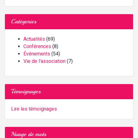
Catégories
Actualités
(69)
Conférences
(8)
Événements
(54)
Vie de l'association
(7)
Témoignages
Lire les témoignages
Nuage de mots