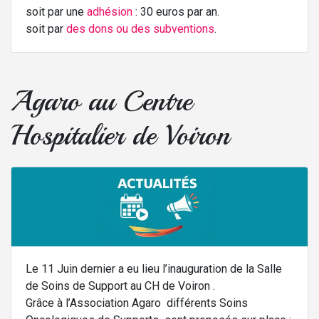
soit par une
adhésion
: 30 euros par an.
soit par
des dons ou des subventions
.
Agaro au Centre
Hospitalier de Voiron
Le 11 Juin dernier a eu lieu l’inauguration de la Salle
de Soins de Support au CH de Voiron .
Grâce à l’Association Agaro différents Soins